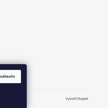
ouhlasím
Vytvořil Shoptet