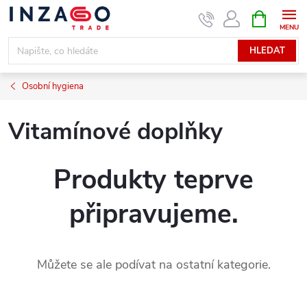
Přejít
NÁKUPNÍ
KOŠÍK
na
obsah
HLEDAT
Osobní hygiena
Vitamínové doplňky
Produkty teprve
připravujeme.
Můžete se ale podívat na ostatní kategorie.