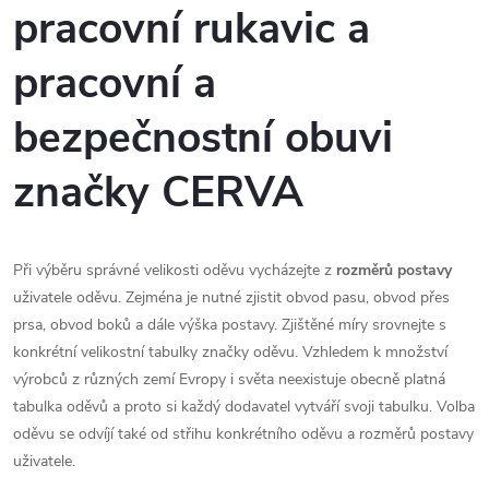
pracovní rukavic a
pracovní a
bezpečnostní obuvi
značky CERVA
Při výběru správné velikosti oděvu vycházejte z
rozměrů postavy
uživatele oděvu. Zejména je nutné zjistit obvod pasu, obvod přes
prsa, obvod boků a dále výška postavy. Zjištěné míry srovnejte s
konkrétní velikostní tabulky značky oděvu. Vzhledem k množství
výrobců z různých zemí Evropy i světa neexistuje obecně platná
tabulka oděvů a proto si každý dodavatel vytváří svoji tabulku. Volba
oděvu se odvíjí také od střihu konkrétního oděvu a rozměrů postavy
uživatele.