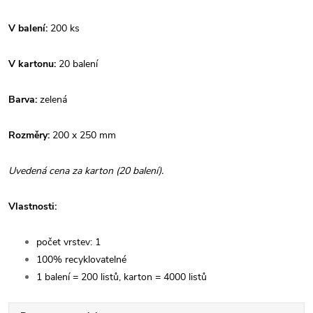
V balení:
200 ks
V kartonu:
20 balení
Barva:
zelená
Rozměry:
200 x 250 mm
Uvedená cena za karton (20 balení).
Vlastnosti:
počet vrstev: 1
100% recyklovatelné
1 balení = 200 listů, karton = 4000 listů