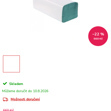
–22 %
660 Kč
Skladem
10.8.2026
Možnosti doručení
660 Kč