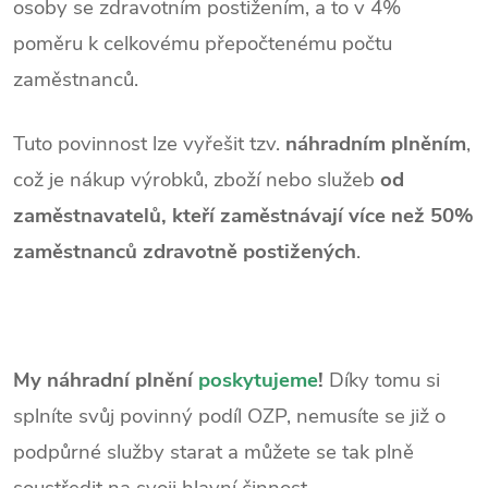
osoby se zdravotním postižením, a to v 4%
poměru k celkovému přepočtenému počtu
zaměstnanců.
Tuto povinnost lze vyřešit tzv.
náhradním plněním
,
což je nákup výrobků, zboží nebo služeb
od
zaměstnavatelů, kteří zaměstnávají více než 50%
zaměstnanců zdravotně postižených
.
My náhradní plnění
poskytujeme
!
Díky tomu si
splníte svůj povinný podíl OZP, nemusíte se již o
podpůrné služby starat a můžete se tak plně