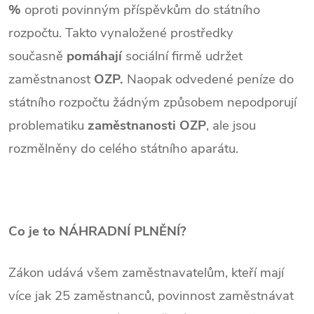
%
oproti povinným příspěvkům do státního
rozpočtu. Takto vynaložené prostředky
současně
pomáhají
sociální firmě udržet
zaměstnanost
OZP.
Naopak odvedené peníze do
státního rozpočtu žádným způsobem nepodporují
problematiku
zaměstnanosti OZP
, ale jsou
rozmělněny do celého státního aparátu.
Co je to NÁHRADNÍ PLNĚNÍ?
Zákon udává všem zaměstnavatelům, kteří mají
více jak 25 zaměstnanců, povinnost zaměstnávat