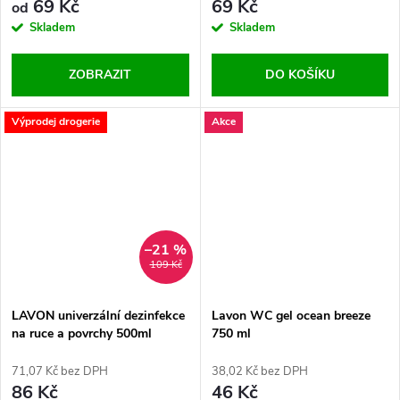
69 Kč
69 Kč
od
Skladem
Skladem
ZOBRAZIT
DO KOŠÍKU
Výprodej drogerie
Akce
–21 %
109 Kč
LAVON univerzální dezinfekce
Lavon WC gel ocean breeze
na ruce a povrchy 500ml
750 ml
71,07 Kč bez DPH
38,02 Kč bez DPH
86 Kč
46 Kč