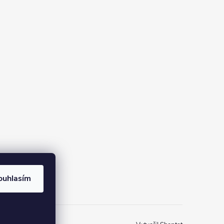
ouhlasím