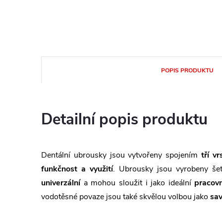
POPIS PRODUKTU
Detailní popis produktu
Dentální ubrousky jsou vytvořeny spojením
tří vr
funkčnost a využití
. Ubrousky jsou vyrobeny šet
univerzální
a mohou sloužit i jako ideální
pracov
vodotěsné povaze jsou také skvělou volbou jako
sa