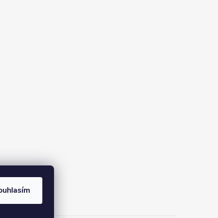
ouhlasím