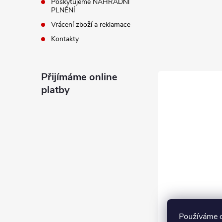
Poskytujeme NÁHRADNÍ
PLNĚNÍ
Vrácení zboží a reklamace
Kontakty
Přijímáme online
platby
Používáme 