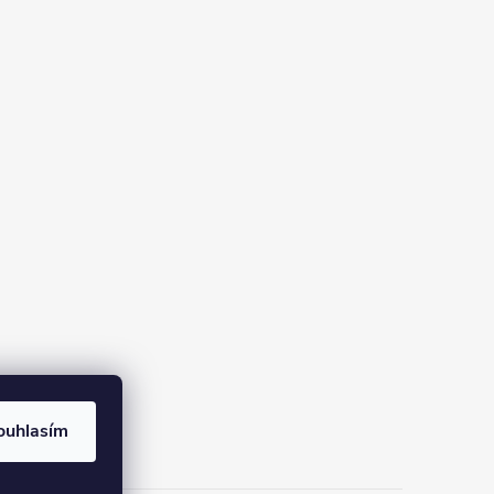
ouhlasím