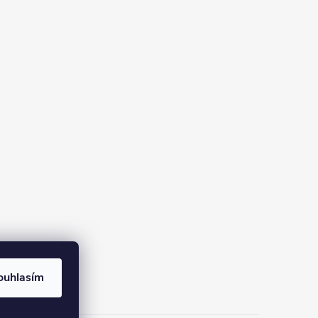
ouhlasím