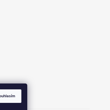
ouhlasím