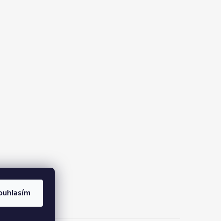
ouhlasím