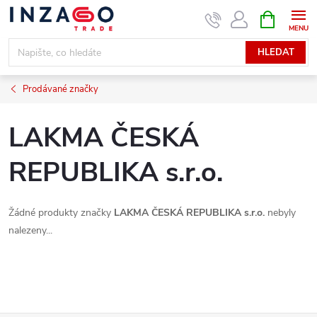
Přejít
NÁKUPNÍ
KOŠÍK
na
obsah
HLEDAT
Prodávané značky
LAKMA ČESKÁ
REPUBLIKA s.r.o.
Žádné produkty značky
LAKMA ČESKÁ REPUBLIKA s.r.o.
nebyly
nalezeny...