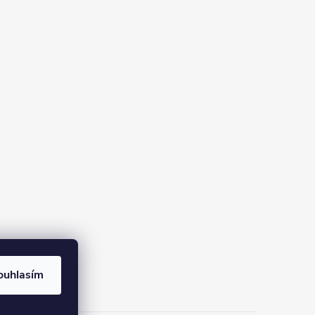
ouhlasím