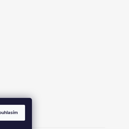
ouhlasím