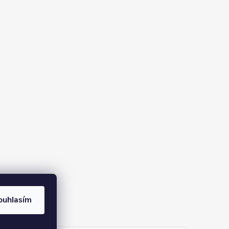
ouhlasím