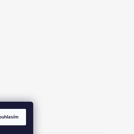
ouhlasím