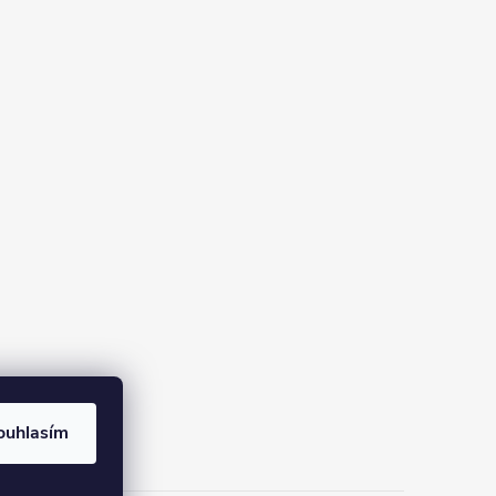
ouhlasím