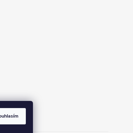
ouhlasím