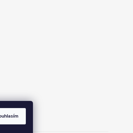
ouhlasím