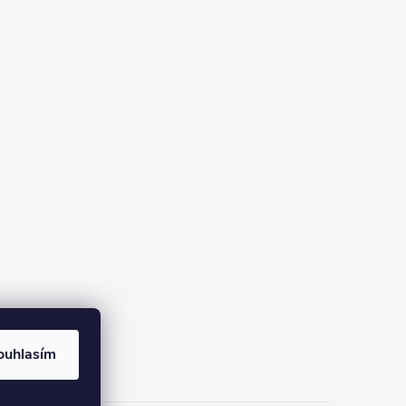
ouhlasím