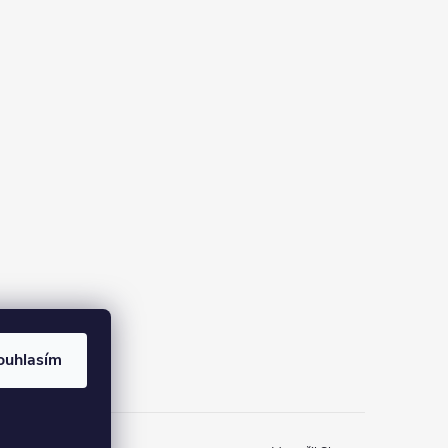
ouhlasím