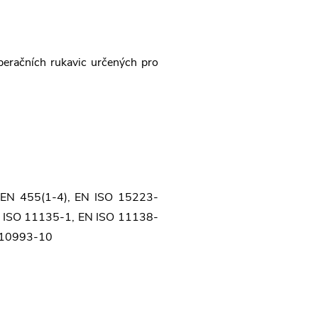
peračních rukavic určených pro
EN 455(1-4),
EN ISO 15223-
 ISO 11135-1,
EN ISO 11138-
 10993-10