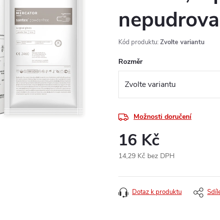
nepudrova
Kód produktu:
Zvolte variantu
Rozměr
Možnosti doručení
16 Kč
14,29 Kč bez DPH
Měrná
cena:
Dotaz k produktu
Sdíl