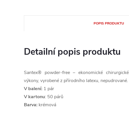
POPIS PRODUKTU
Detailní popis produktu
Santex® powder-free – ekonomické chirurgické
výkony, vyrobené z přírodního latexu, nepudrované.
V balení:
1 pár
V kartonu
: 50 párů
Barva:
krémová