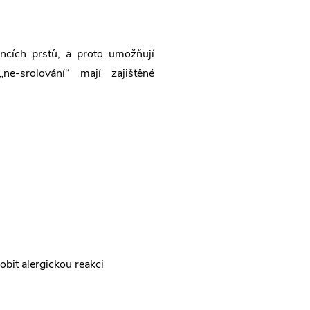
ncích prstů, a proto umožňují
ne-srolování“ mají zajištěné
obit alergickou reakci