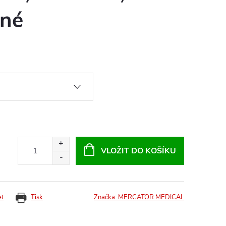
né
VLOŽIT DO KOŠÍKU
et
Tisk
Značka:
MERCATOR MEDICAL