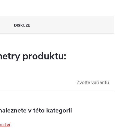
DISKUZE
etry produktu:
Zvolte variantu
aleznete v této kategorii
ictví