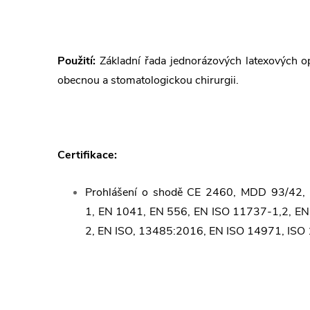
Použití:
Základní řada jednorázových latexových o
obecnou a stomatologickou chirurgii.
Certifikace:
Prohlášení o shodě CE 2460,
MDD 93/42,
1,
EN 1041,
EN 556,
EN ISO 11737-1,2,
EN
2,
EN ISO, 13485:2016,
EN ISO 14971,
ISO