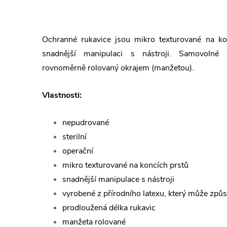
Ochranné rukavice jsou mikro texturované na ko
snadnější manipulaci s nástroji. Samovolné „
rovnoměrně rolovaný okrajem (manžetou).
Vlastnosti:
nepudrované
sterilní
operační
mikro texturované na koncích prstů
snadnější manipulace s nástroji
vyrobené z přírodního latexu, který může způs
prodloužená délka rukavic
manžeta rolované