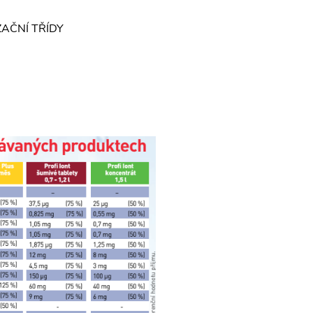
IZAČNÍ TŘÍDY