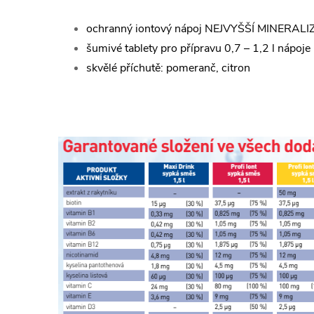
ochranný iontový nápoj NEJVYŠŠÍ MINERAL
šumivé tablety pro přípravu 0,7 – 1,2 l nápoje
skvělé příchutě: pomeranč, citron