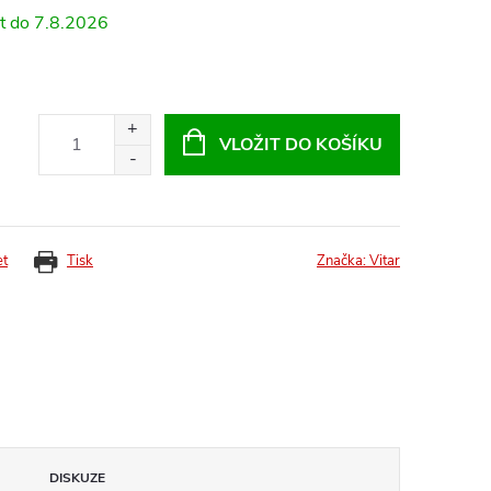
7.8.2026
VLOŽIT DO KOŠÍKU
et
Tisk
Značka:
Vitar
DISKUZE