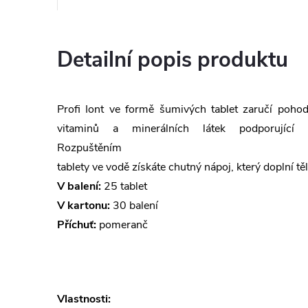
Detailní popis produktu
Profi Iont ve formě šumivých tablet zaručí poho
vitaminů a minerálních látek podporující 
Rozpuštěním
tablety ve vodě získáte chutný nápoj, který doplní tě
V balení:
25 tablet
V kartonu:
30 balení
Příchuť:
pomeranč
Vlastnosti: