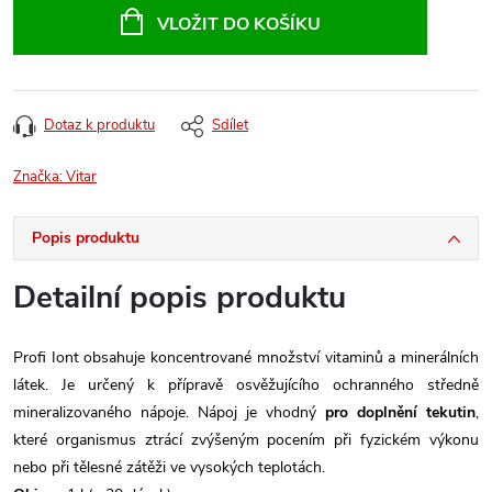
cena:
VLOŽIT DO KOŠÍKU
Dotaz k produktu
Sdílet
Značka:
Vitar
Popis produktu
Detailní popis produktu
Profi Iont obsahuje koncentrované množství vitaminů a minerálních
látek. Je určený k přípravě osvěžujícího ochranného středně
mineralizovaného nápoje. Nápoj je vhodný
pro doplnění tekutin
,
které organismus ztrácí zvýšeným pocením při fyzickém výkonu
nebo při tělesné zátěži ve vysokých teplotách.