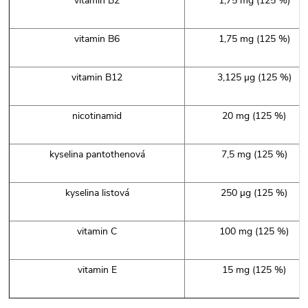
vitamin B2
1,75 mg (125 %)
vitamin B6
1,75 mg (125 %)
vitamin B12
3,125 µg (125 %)
nicotinamid
20 mg (125 %)
kyselina pantothenová
7,5 mg (125 %)
kyselina listová
250 µg (125 %)
vitamin C
100 mg (125 %)
vitamin E
15 mg (125 %)