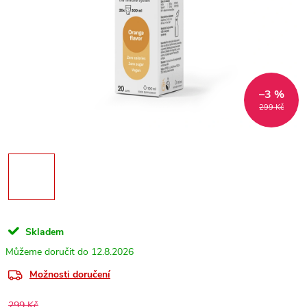
–3 %
299 Kč
Skladem
12.8.2026
Možnosti doručení
299 Kč