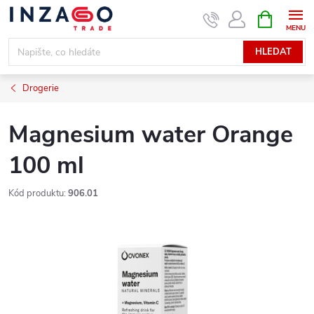
Přejít
NÁKUPNÍ
KOŠÍK
na
obsah
HLEDAT
Drogerie
Magnesium water Orange
100 ml
Kód produktu:
906.01