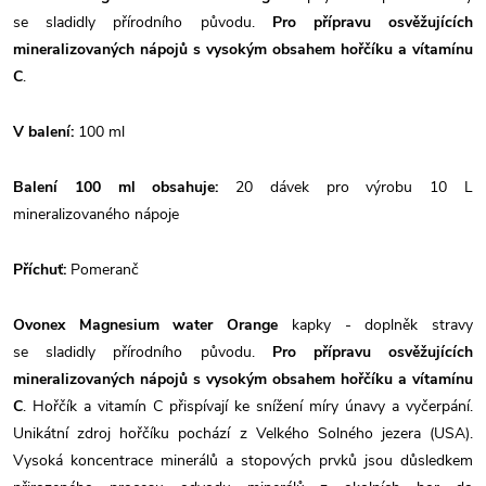
se sladidly přírodního původu.
Pro přípravu osvěžujících
mineralizovaných nápojů s vysokým obsahem hořčíku a vítamínu
C
.
V balení:
100 ml
Balení 100 ml obsahuje:
20 dávek pro výrobu 10 L
mineralizovaného nápoje
Příchuť:
Pomeranč
Ovonex Magnesium water Orange
kapky - doplněk stravy
se sladidly přírodního původu.
Pro přípravu osvěžujících
mineralizovaných nápojů s vysokým obsahem hořčíku a vítamínu
C
. Hořčík a vitamín C přispívají ke snížení míry únavy a vyčerpání.
Unikátní zdroj hořčíku pochází z Velkého Solného jezera (USA).
Vysoká koncentrace minerálů a stopových prvků jsou důsledkem