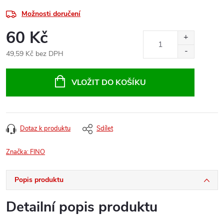
Možnosti doručení
60 Kč
49,59 Kč bez DPH
Měrná
cena:
VLOŽIT DO KOŠÍKU
Dotaz k produktu
Sdílet
Značka:
FINO
Popis produktu
Detailní popis produktu