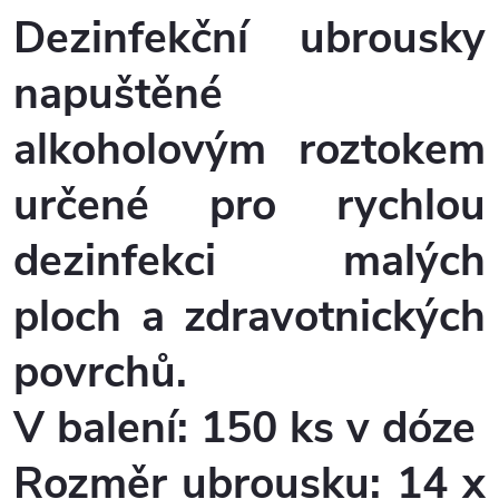
Dezinfekční ubrousky
napuštěné
alkoholovým roztokem
určené pro rychlou
dezinfekci malých
ploch a zdravotnických
povrchů.
V balení:
150 ks v dóze
Rozměr ubrousku:
14 x