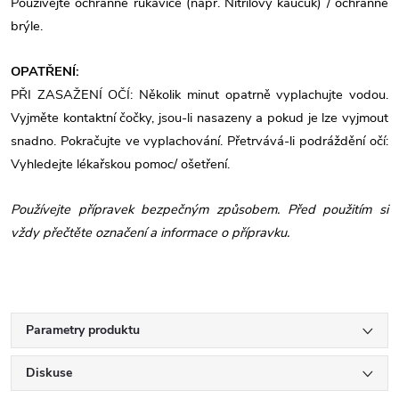
Používejte ochranné rukavice (např. Nitrilový kaučuk) / ochranné
brýle.
OPATŘENÍ:
PŘI ZASAŽENÍ OČÍ: Několik minut opatrně vyplachujte vodou.
Vyjměte kontaktní čočky, jsou-li nasazeny a pokud je lze vyjmout
snadno. Pokračujte ve vyplachování.
Přetrvává-li podráždění očí:
Vyhledejte lékařskou pomoc/ ošetření.
Používejte přípravek bezpečným způsobem. Před použitím si
vždy přečtěte označení a informace o přípravku.
Parametry produktu
Diskuse