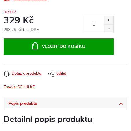
369 Kč
329 Kč
293,75 Kč bez DPH
Měrná
cena:
VLOŽIT DO KOŠÍKU
Dotaz k produktu
Sdílet
Značka:
SCHÜLKE
Popis produktu
Detailní popis produktu