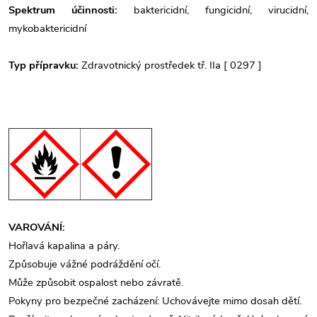
Spektrum účinnosti:
b
aktericidní, fungicidní, virucidní,
mykobaktericidní
Typ přípravku:
Zdravotnický prostředek tř. IIa [ 0297 ]
VAROVÁNÍ:
Hořlavá kapalina a páry.
Způsobuje vážné podráždění očí.
Může způsobit ospalost nebo závratě.
Pokyny pro bezpečné zacházení: Uchovávejte mimo dosah dětí.