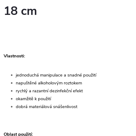
18 cm
Vlastnosti:
jednoduchá manipulace a snadné použití
napuštěné alkoholovým roztokem
rychlý a razantní dezinfekční efekt
okamžitě k použití
dobrá materiálová snášenlivost
Oblast použití: