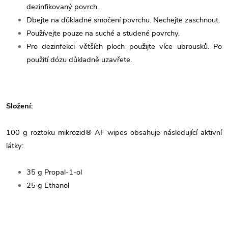
dezinfikovaný povrch.
Dbejte na důkladné smočení povrchu. Nechejte zaschnout.
Používejte pouze na suché a studené povrchy.
Pro dezinfekci větších ploch použijte více ubrousků. Po
použití dózu důkladně uzavřete.
Složení:
100 g roztoku mikrozid® AF wipes obsahuje následující aktivní
látky:
35 g Propal-1-ol
25 g Ethanol