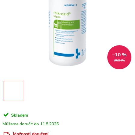
–10 %
369 Kč
Skladem
11.8.2026
Možnosti doručení